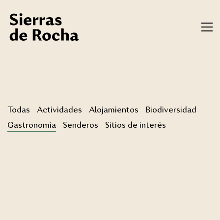
Todas
Actividades
Alojamientos
Biodiversidad
Gastronomía
Senderos
Sitios de interés