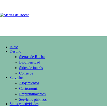
Espacio Dragones
Inicio
Destino
Sierras de Rocha
Biodiversidad
Sitios de interés
Consejos
Servicios
Alojamientos
Gastronomía
Emprendimientos
Servicios públicos
Sitios y actividades